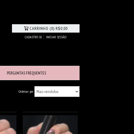
CARRINHO
(
0
)
R$0,00
CADASTRE-SE
INICIAR SESSÃO
PERGUNTAS FREQUENTES
Ordenar por