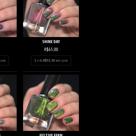
SHINE DAY
R$65,00
juros
2
x de
R$32,50
sem juros
S
FESTIVE FERN