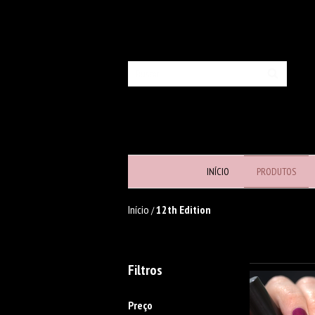
INÍCIO
PRODUTOS
Início
12th Edition
/
Filtros
Preço