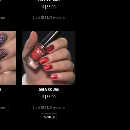
R$65,00
juros
2
x de
R$32,50
sem juros
Y
GALA ROUGE
R$65,00
juros
2
x de
R$32,50
sem juros
ESGOTADO