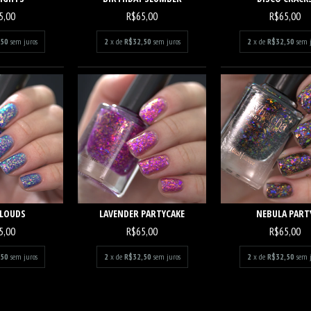
5,00
R$65,00
R$65,00
,50
sem juros
2
x de
R$32,50
sem juros
2
x de
R$32,50
sem 
CLOUDS
LAVENDER PARTYCAKE
NEBULA PART
5,00
R$65,00
R$65,00
,50
sem juros
2
x de
R$32,50
sem juros
2
x de
R$32,50
sem 