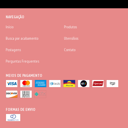
NAVEGAÇÃO
Início
Produtos
Busca por acabamento
Utensílios
Postagens
Contato
Perguntas Frequentes
MEIOS DE PAGAMENTO
FORMAS DE ENVIO