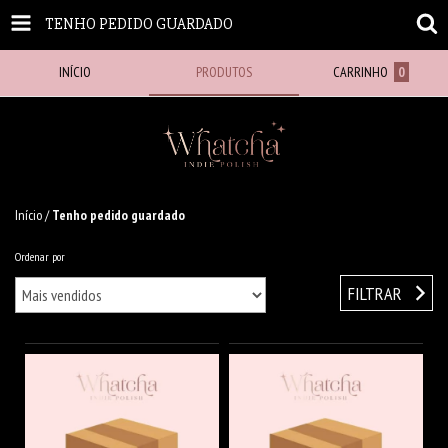
TENHO PEDIDO GUARDADO
INÍCIO
PRODUTOS
CARRINHO
0
Início
/
Tenho pedido guardado
Ordenar por
FILTRAR