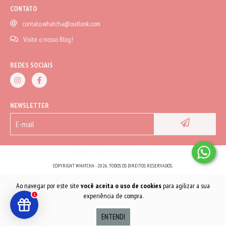
CONTATO
contato.whatcha@outlook.com
Visite o nosso Blog!
REDES SOCIAIS
NEWSLETTER
COPYRIGHT WHATCHA - 2026. TODOS OS DIREITOS RESERVADOS.
Ao navegar por este site
você aceita o uso de cookies
para agilizar a sua
experiência de compra.
1
ENTENDI