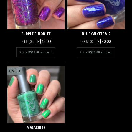
PURPLE FLUORITE
BLUE CALCITE V.2
R$36,00
R$40,00
R$60,00
R$60,00
2
x de
R$18,00
sem juros
2
x de
R$20,00
sem juros
40
%
OFF
MALACHITE