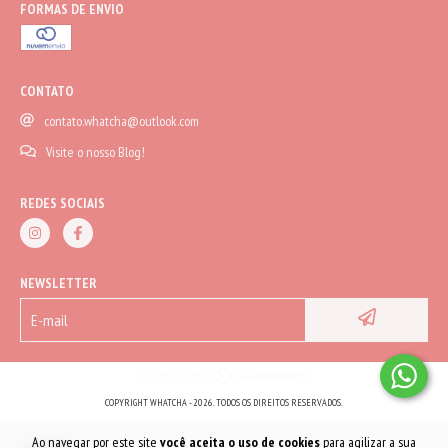
FORMAS DE ENVIO
CONTATO
contato.whatcha@outlook.com
Visite o nosso Blog!
REDES SOCIAIS
NEWSLETTER
COPYRIGHT WHATCHA - 2026. TODOS OS DIREITOS RESERVADOS.
Ao navegar por este site
você aceita o uso de cookies
para agilizar a sua