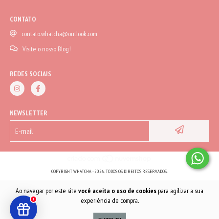
CONTATO
contato.whatcha@outlook.com
Visite o nosso Blog!
REDES SOCIAIS
NEWSLETTER
COPYRIGHT WHATCHA - 2026. TODOS OS DIREITOS RESERVADOS.
Ao navegar por este site
você aceita o uso de cookies
para agilizar a sua
experiência de compra.
1