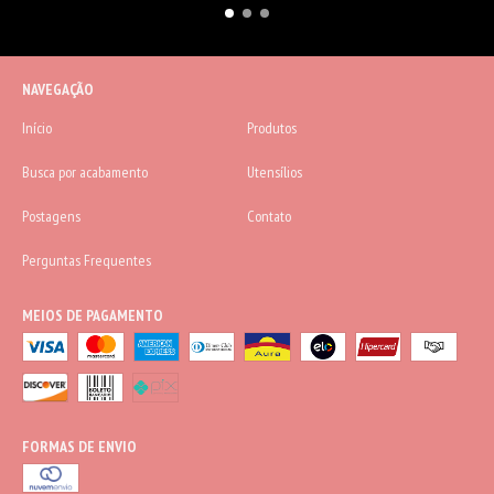
NAVEGAÇÃO
Início
Produtos
Busca por acabamento
Utensílios
Postagens
Contato
Perguntas Frequentes
MEIOS DE PAGAMENTO
FORMAS DE ENVIO