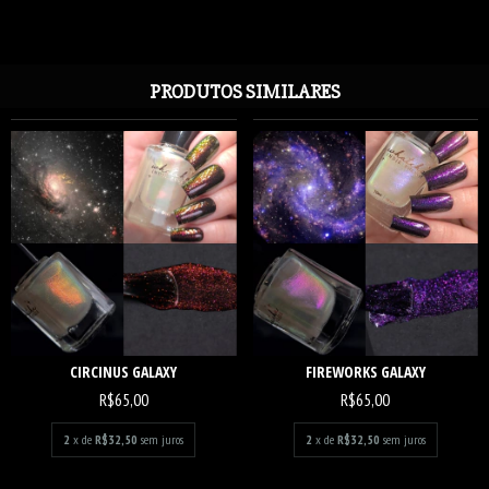
PRODUTOS SIMILARES
CIRCINUS GALAXY
FIREWORKS GALAXY
R$65,00
R$65,00
2
x de
R$32,50
sem juros
2
x de
R$32,50
sem juros