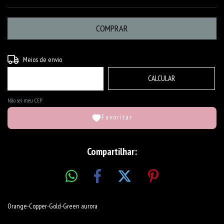
ALTERAR CEP
Entregas para o CEP:
Meios de envio
CALCULAR
Não sei meu CEP
Favoritar
Compartilhar:
Orange-Copper-Gold-Green aurora