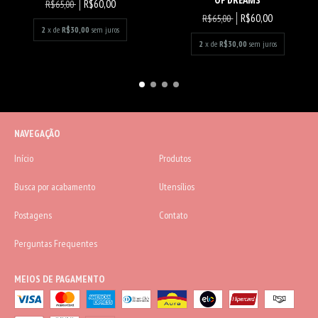
R$60,00
R$65,00
R$60,00
R$65,00
2
x de
R$30,00
sem juros
2
x de
R$30,00
sem juros
NAVEGAÇÃO
Início
Produtos
Busca por acabamento
Utensílios
Postagens
Contato
Perguntas Frequentes
MEIOS DE PAGAMENTO