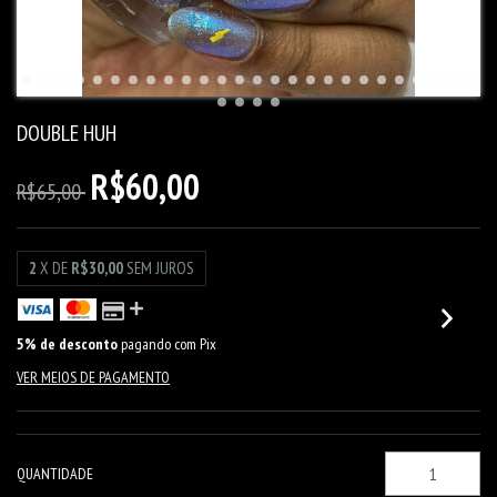
DOUBLE HUH
R$60,00
R$65,00
2
X DE
R$30,00
SEM JUROS
5% de desconto
pagando com Pix
VER MEIOS DE PAGAMENTO
QUANTIDADE