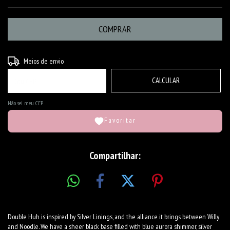
ALTERAR CEP
Entregas para o CEP:
Meios de envio
CALCULAR
Não sei meu CEP
Favoritar
Compartilhar:
Double Huh is inspired by Silver Linings, and the alliance it brings between Willy
and Noodle. We have a sheer black base filled with blue aurora shimmer, silver