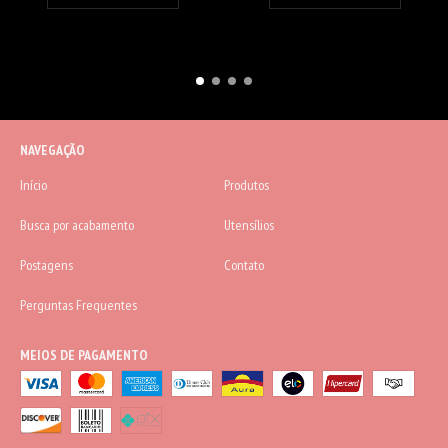
NAVEGAÇÃO
Início
Produtos
Busca por acabamento
Utensílios
Postagens
Contato
Perguntas Frequentes
MEIOS DE PAGAMENTO