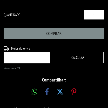
QUANTIDADE
ALTERAR CEP
Entregas para o CEP:
Meios de envio
CALCULAR
Não sei meu CEP
Compartilhar: