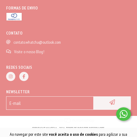
FORMAS DE ENVIO
CONTATO
contato.whatcha@outlook.com
Visite o nosso Blog!
REDES SOCIAIS
NEWSLETTER
COPYRIGHT WHATCHA - 2026. TODOS OS DIREITOS RESERVADOS.
Ao navegar por este site
você aceita o uso de cookies
para agilizar a sua