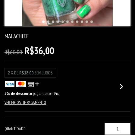
MALACHITE
R$36,00
R$60,00
2
X DE
R$18,00
SEM JUROS
5% de desconto
pagando com Pix
VER MEIOS DE PAGAMENTO
QUANTIDADE