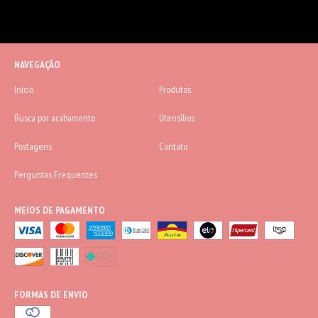
NAVEGAÇÃO
Início
Produtos
Busca por acabamento
Utensílios
Postagens
Contato
Perguntas Frequentes
MEIOS DE PAGAMENTO
FORMAS DE ENVIO