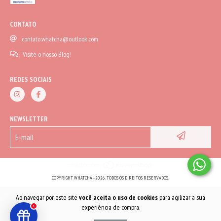
CONTATO
contato.whatcha@outlook.com
Visite o nosso Blog!
REDES SOCIAIS
NEWSLETTER
COPYRIGHT WHATCHA - 2026. TODOS OS DIREITOS RESERVADOS.
Ao navegar por este site
você aceita o uso de cookies
para agilizar a sua
experiência de compra.
1