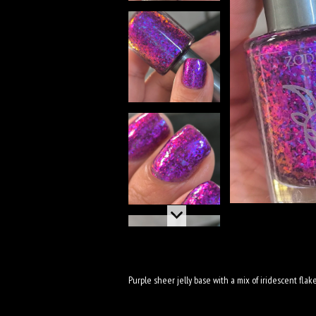
Purple sheer jelly base with a mix of iridescent flak