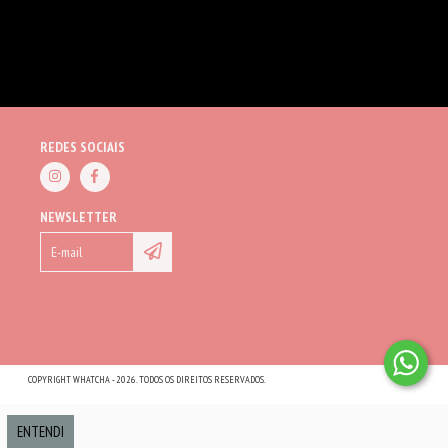
REDES SOCIAIS
NEWSLETTER
COPYRIGHT WHATCHA - 2026. TODOS OS DIREITOS RESERVADOS.
ENTENDI