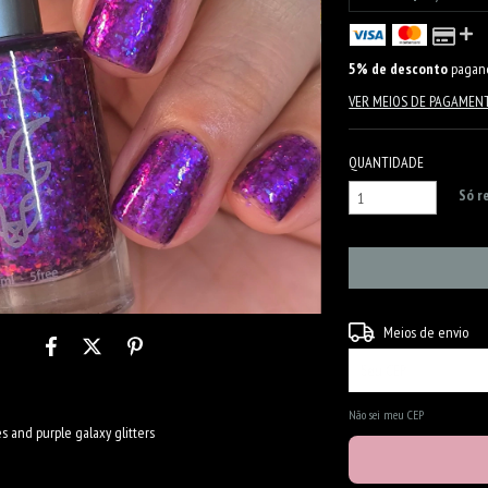
5% de desconto
pagand
VER MEIOS DE PAGAMEN
QUANTIDADE
Só 
Entregas para o CEP:
Meios de envio
Não sei meu CEP
es and purple galaxy glitters